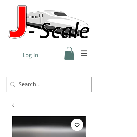
Log In