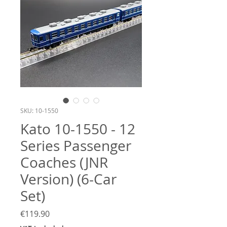
SKU: 10-1550
Kato 10-1550 - 12
Series Passenger
Coaches (JNR
Version) (6-Car
Set)
Price
€119.90