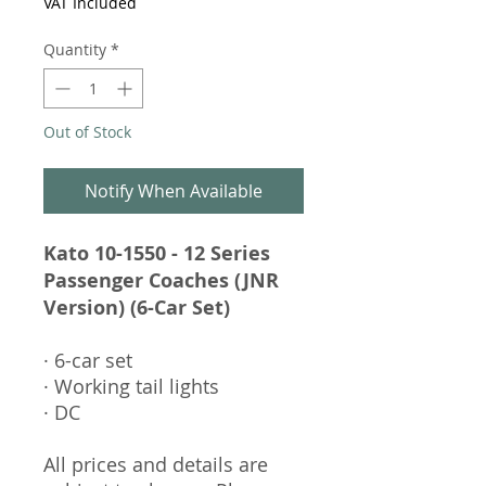
VAT Included
Quantity
*
Out of Stock
Notify When Available
Kato 10-1550 - 12 Series
Passenger Coaches (JNR
Version) (6-Car Set)
· 6-car set
· Working tail lights
· DC
All prices and details are