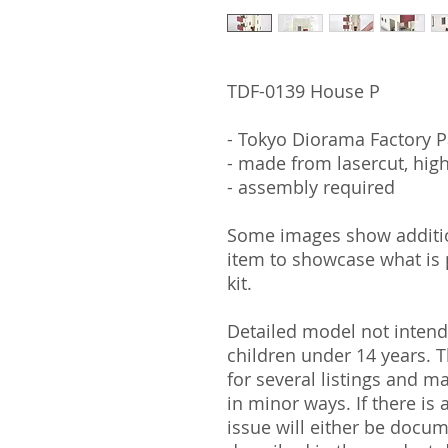
TDF-0139 House P
- Tokyo Diorama Factory P
- made from lasercut, hig
- assembly required
Some images show addition
item to showcase what is p
kit.
Detailed model not intende
children under 14 years.
for several listings and m
in minor ways. If there is
issue will either be docu