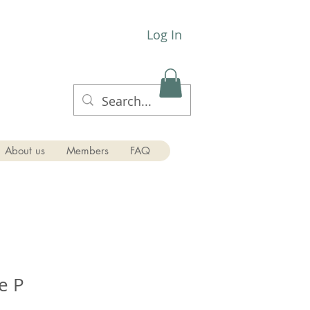
Log In
About us
Members
FAQ
e P