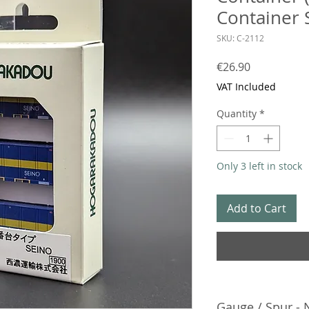
Container 
SKU: C-2112
Price
€26.90
VAT Included
Quantity
*
Only 3 left in stock
Add to Cart
Gauge / Spur - 