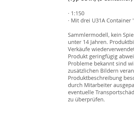
· 1:150
· Mit drei U31A Container 
Sammlermodell, kein Spiel
unter 14 Jahren. Produktb
Verkäufe wiederverwende
Produkt geringfügig abwe
Probleme bekannt sind wi
zusätzlichen Bildern vera
Produktbeschreibung besc
durch Mitarbeiter ausgepa
eventuelle Transportschä
zu überprüfen.