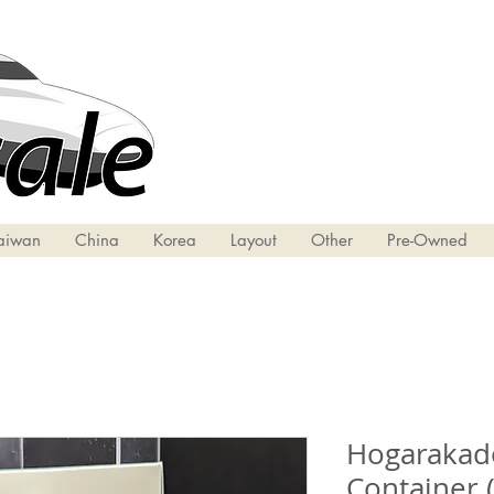
aiwan
China
Korea
Layout
Other
Pre-Owned
​​​​​​​Hogar
Container 