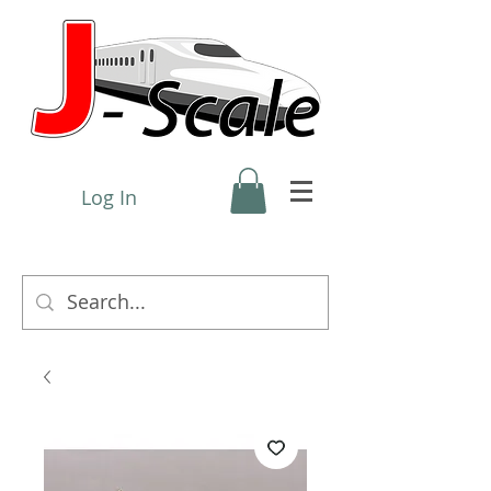
Log In