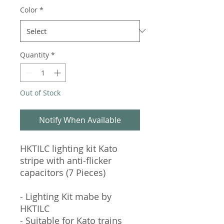
Color
*
Quantity
*
Out of Stock
Notify When Available
HKTILC lighting kit Kato
stripe with anti-flicker
capacitors (7 Pieces)
- Lighting Kit mabe by
HKTILC
- Suitable for Kato trains