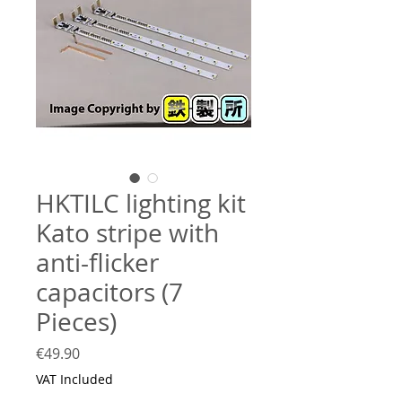
HKTILC lighting kit
Kato stripe with
anti-flicker
capacitors (7
Pieces)
Price
€49.90
VAT Included