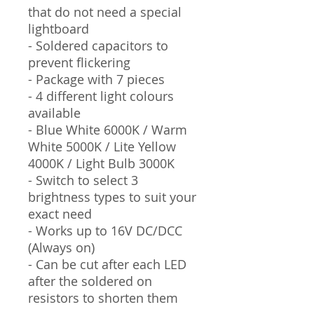
that do not need a special
lightboard
- Soldered capacitors to
prevent flickering
- Package with 7 pieces
- 4 different light colours
available
- Blue White 6000K / Warm
White 5000K / Lite Yellow
4000K / Light Bulb 3000K
- Switch to select 3
brightness types to suit your
exact need
- Works up to 16V DC/DCC
(Always on)
- Can be cut after each LED
after the soldered on
resistors to shorten them