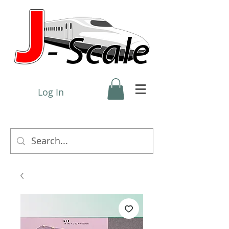
Log In