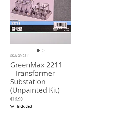
SKU: GM2211
GreenMax 2211
- Transformer
Substation
(Unpainted Kit)
Price
€16.90
VAT Included