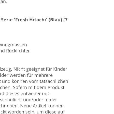
pan.
erie 'Fresh Hitachi' (Blau) (7-
chwungmassen
nd Rücklichter
zeug. Nicht geeignet für Kinder
ilder werden für mehrere
t und können vom tatsächlichen
ichen. Sofern mit dem Produkt
rd dieses entweder mit
nschaulicht und/oder in der
hrieben. Neue Artikel können
ckt worden sein, um diese auf