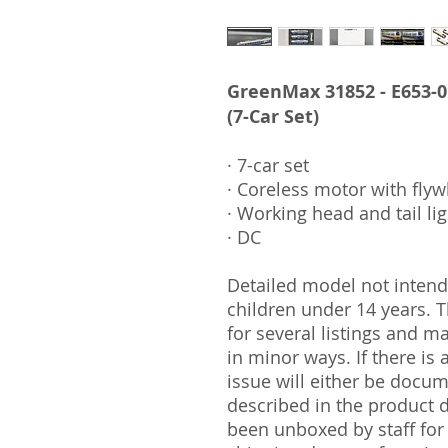
GreenMax 31852 - E653-0 
(7-Car Set)
· 7-car set
· Coreless motor with fly
· Working head and tail li
· DC
Detailed model not intende
children under 14 years.
for several listings and m
in minor ways. If there is
issue will either be docu
described in the product 
been unboxed by staff for