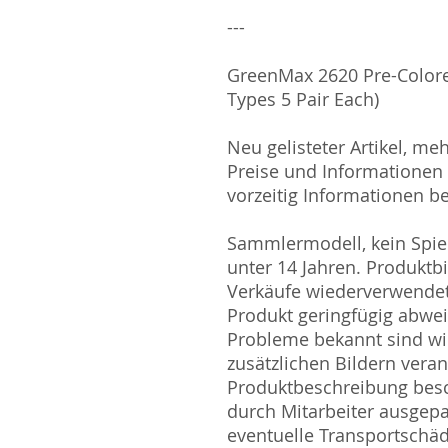
---
GreenMax 2620 Pre-Colore
Types 5 Pair Each)
Neu gelisteter Artikel, me
Preise und Informationen s
vorzeitig Informationen be
Sammlermodell, kein Spiel
unter 14 Jahren. Produktb
Verkäufe wiederverwende
Produkt geringfügig abwe
Probleme bekannt sind wi
zusätzlichen Bildern vera
Produktbeschreibung besc
durch Mitarbeiter ausgepa
eventuelle Transportschä