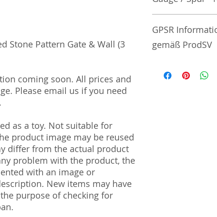
No additional info
GPSR Informati
d Stone Pattern Gate & Wall (3
gemäß ProdSV
Manufacturer / He
tion coming soon. All prices and
nge. Please email us if you need
Greenmax Co., Ltd
.
18-4 Oyama Higash
Japan
d as a toy. Not suitable for
Import and Respo
 The product image may be reused
und Verantwortli
ay differ from the actual product
 any problem with the product, the
Horizont Electron
mented with an image or
Päwesiner Weg 46 
description. New items may have
13581 Berlin
Steuernummer: 2
 the purpose of checking for
UST-ID Nummer: 
pan.
HRB Nummer: HR