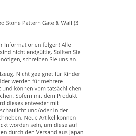
Amtsgericht Berli
Lucid ID: DE4171
WEEE-Reg.-Nr.: D
d Stone Pattern Gate & Wall (3
hr Informationen folgen! Alle
ind nicht endgültig. Sollten Sie
nötigen, schreiben Sie uns an.
zeug. Nicht geeignet für Kinder
ilder werden für mehrere
t und können vom tatsächlichen
ichen. Sofern mit dem Produkt
rd dieses entweder mit
nschaulicht und/oder in der
hrieben. Neue Artikel können
ckt worden sein, um diese auf
den durch den Versand aus Japan