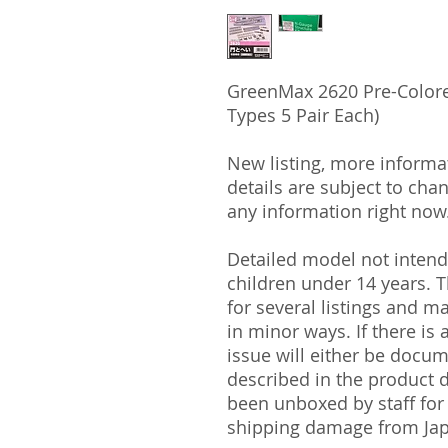
GreenMax 2620 Pre-Colore
Types 5 Pair Each)
New listing, more informa
details are subject to cha
any information right now
Detailed model not intende
children under 14 years.
for several listings and m
in minor ways. If there is
issue will either be docu
described in the product 
been unboxed by staff for
shipping damage from Ja