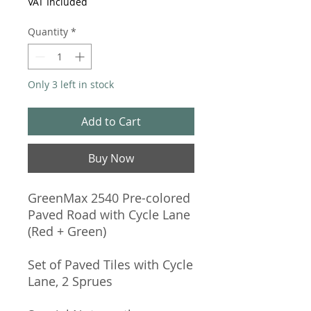
VAT Included
Quantity
*
Only 3 left in stock
Add to Cart
Buy Now
GreenMax 2540 Pre-colored
Paved Road with Cycle Lane
(Red + Green)
Set of Paved Tiles with Cycle
Lane, 2 Sprues