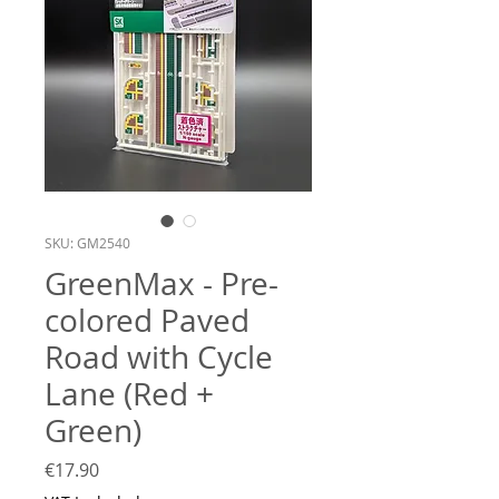
SKU: GM2540
GreenMax - Pre-
colored Paved
Road with Cycle
Lane (Red +
Green)
Price
€17.90