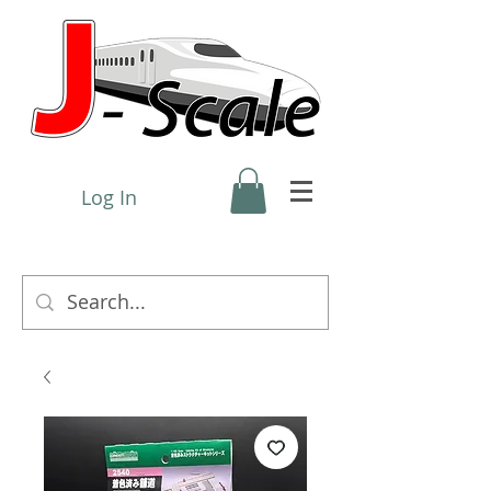
Log In