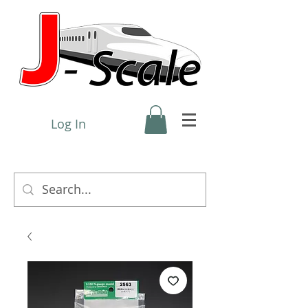
Log In