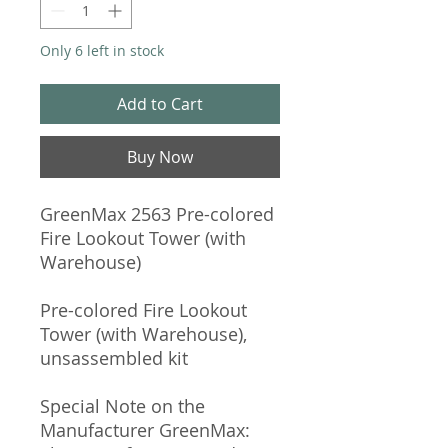
Only 6 left in stock
Add to Cart
Buy Now
GreenMax 2563 Pre-colored
Fire Lookout Tower (with
Warehouse)
Pre-colored Fire Lookout
Tower (with Warehouse),
unsassembled kit
Special Note on the
Manufacturer GreenMax: