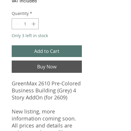
VAT Included
Quantity
*
Only 3 left in stock
Add to Cart
Buy Now
GreenMax 2610 Pre-Colored
Business Building (Grey) 4
Story AddOn (for 2609)
New listing, more
information coming soon.
All prices and details are