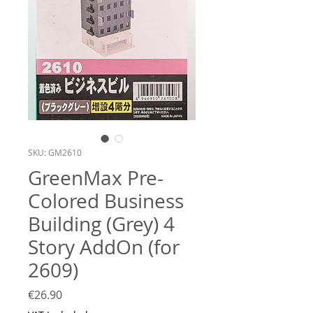
SKU: GM2610
GreenMax Pre-
Colored Business
Building (Grey) 4
Story AddOn (for
2609)
Price
€26.90