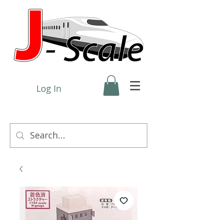
Log In