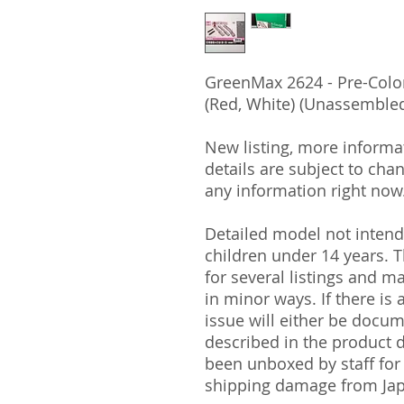
GreenMax 2624 - Pre-Colo
(Red, White) (Unassembled
New listing, more informa
details are subject to cha
any information right now
Detailed model not intende
children under 14 years.
for several listings and m
in minor ways. If there is
issue will either be docu
described in the product 
been unboxed by staff for
shipping damage from Ja