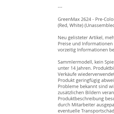
---
GreenMax 2624 - Pre-Colo
(Red, White) (Unassembled
Neu gelisteter Artikel, me
Preise und Informationen s
vorzeitig Informationen be
Sammlermodell, kein Spiel
unter 14 Jahren. Produktb
Verkäufe wiederverwende
Produkt geringfügig abwe
Probleme bekannt sind wi
zusätzlichen Bildern vera
Produktbeschreibung besc
durch Mitarbeiter ausgepa
eventuelle Transportschä