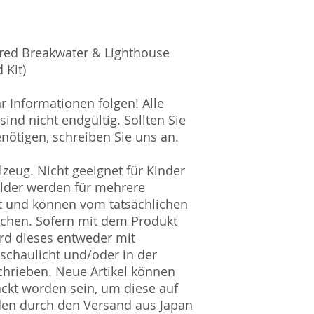
WEEE-Reg.-Nr.: D
red Breakwater & Lighthouse
 Kit)
hr Informationen folgen! Alle
ind nicht endgültig. Sollten Sie
nötigen, schreiben Sie uns an.
zeug. Nicht geeignet für Kinder
ilder werden für mehrere
t und können vom tatsächlichen
ichen. Sofern mit dem Produkt
rd dieses entweder mit
nschaulicht und/oder in der
hrieben. Neue Artikel können
ckt worden sein, um diese auf
den durch den Versand aus Japan