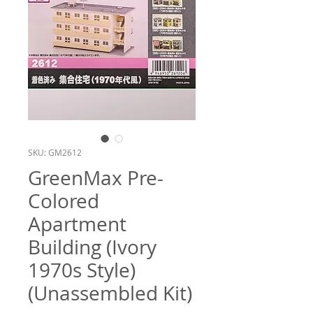
SKU: GM2612
GreenMax Pre-
Colored
Apartment
Building (Ivory
1970s Style)
(Unassembled Kit)