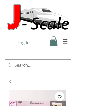
Log In