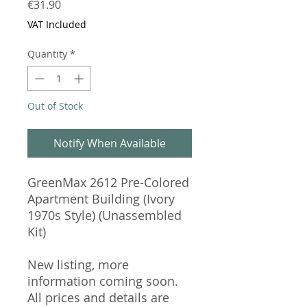
Price
€31.90
VAT Included
Quantity
*
Out of Stock
Notify When Available
GreenMax 2612 Pre-Colored
Apartment Building (Ivory
1970s Style) (Unassembled
Kit)
New listing, more
information coming soon.
All prices and details are