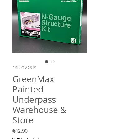
SKU: GM2619
GreenMax
Painted
Underpass
Warehouse &
Store
Price
€42.90