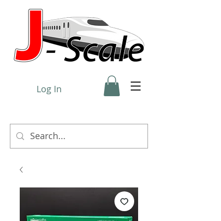
Log In