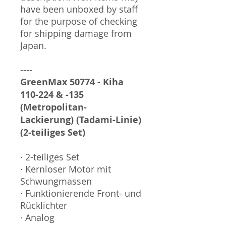
have been unboxed by staff
for the purpose of checking
for shipping damage from
Japan.
----
GreenMax 50774 - Kiha
110-224 & -135
(Metropolitan-
Lackierung) (Tadami-Linie)
(2-teiliges Set)
· 2-teiliges Set
· Kernloser Motor mit
Schwungmassen
· Funktionierende Front- und
Rücklichter
· Analog