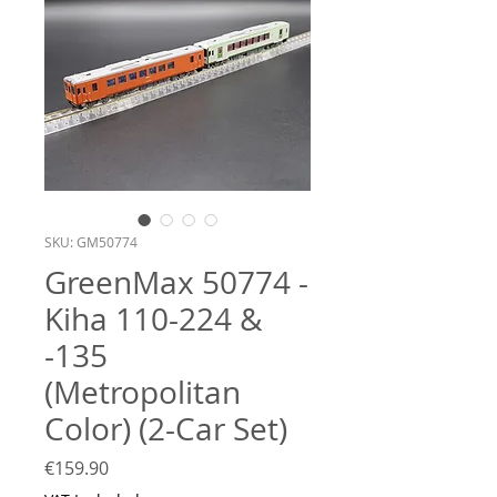
SKU: GM50774
GreenMax 50774 -
Kiha 110-224 &
-135
(Metropolitan
Color) (2-Car Set)
Price
€159.90