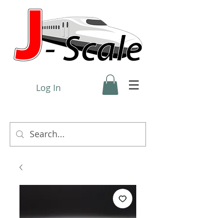
Log In