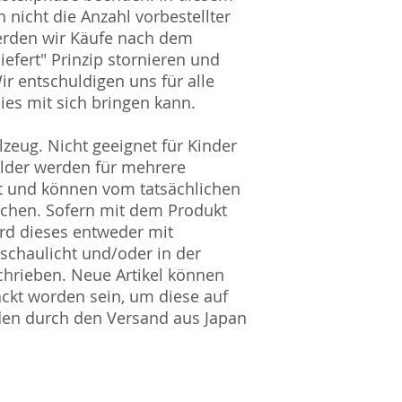
 nicht die Anzahl vorbestellter
erden wir Käufe nach dem
liefert" Prinzip stornieren und
ir entschuldigen uns für alle
es mit sich bringen kann.
zeug. Nicht geeignet für Kinder
ilder werden für mehrere
t und können vom tatsächlichen
ichen. Sofern mit dem Produkt
rd dieses entweder mit
nschaulicht und/oder in der
hrieben. Neue Artikel können
ckt worden sein, um diese auf
den durch den Versand aus Japan