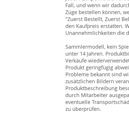
Fall, und wenn wir dadurch
Züge bestellen können, w
"Zuerst Bestellt, Zuerst Be
den Kaufpreis erstatten. W
Unannehmlichkeiten die di
Sammlermodell, kein Spiel
unter 14 Jahren. Produktb
Verkäufe wiederverwende
Produkt geringfügig abwe
Probleme bekannt sind wi
zusätzlichen Bildern vera
Produktbeschreibung besc
durch Mitarbeiter ausgepa
eventuelle Transportschä
zu überprüfen.