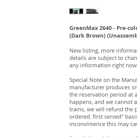
GreenMax 2640 - Pre-col
(Dark Brown) (Unassemb
New listing, more informa
details are subject to cha
any information right now
Special Note on the Manu
manufacturer produces sm
the reservation period at a
happens, and we cannot a
trains, we will refund the 
ordered, first served" bas
inconvinience this may ca