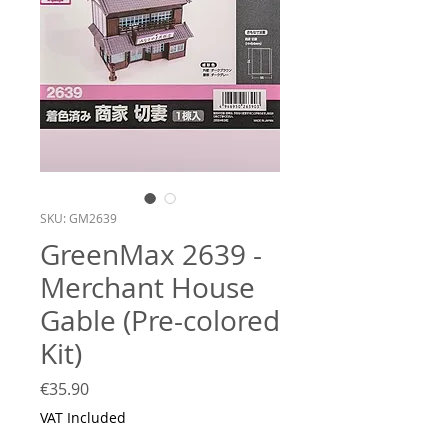
SKU: GM2639
GreenMax 2639 -
Merchant House
Gable (Pre-colored
Kit)
Price
€35.90
VAT Included