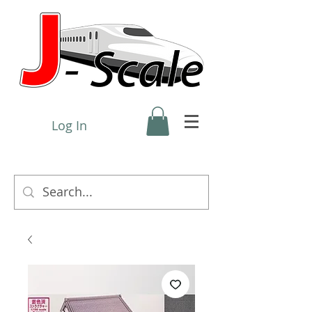
Log In