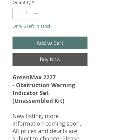
Quantity
*
Only 6 left in stock
Add to Cart
Buy Now
GreenMax 2227
- Obstruction Warning
Indicator Set
(Unassembled Kit)
New listing, more
information coming soon.
All prices and details are
subject to change. Please