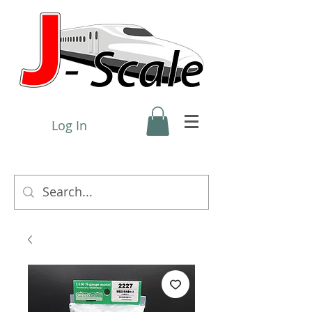
Log In