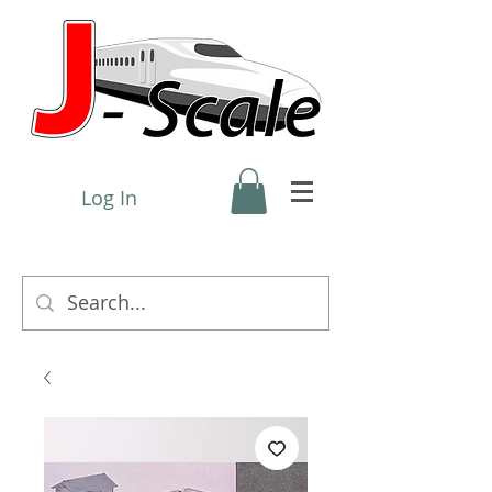
Log In