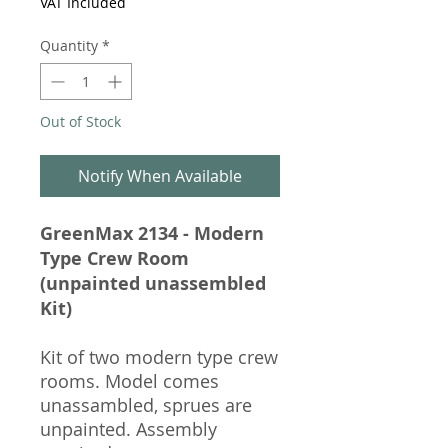
VAT Included
Quantity
*
Out of Stock
Notify When Available
GreenMax 2134 - Modern
Type Crew Room
(unpainted unassembled
Kit)
Kit of two modern type crew
rooms. Model comes
unassambled, sprues are
unpainted. Assembly