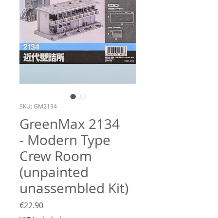
SKU: GM2134
GreenMax 2134
- Modern Type
Crew Room
(unpainted
unassembled Kit)
Price
€22.90