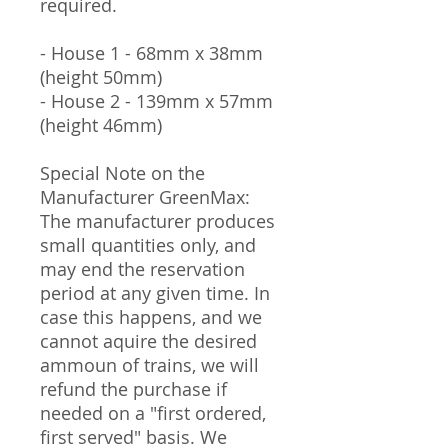
required.
- House 1 - 68mm x 38mm
(height 50mm)
- House 2 - 139mm x 57mm
(height 46mm)
Special Note on the
Manufacturer GreenMax:
The manufacturer produces
small quantities only, and
may end the reservation
period at any given time. In
case this happens, and we
cannot aquire the desired
ammoun of trains, we will
refund the purchase if
needed on a "first ordered,
first served" basis. We