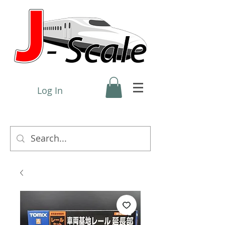
Log In