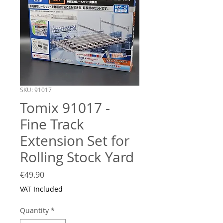
SKU: 91017
Tomix 91017 -
Fine Track
Extension Set for
Rolling Stock Yard
Price
€49.90
VAT Included
Quantity
*