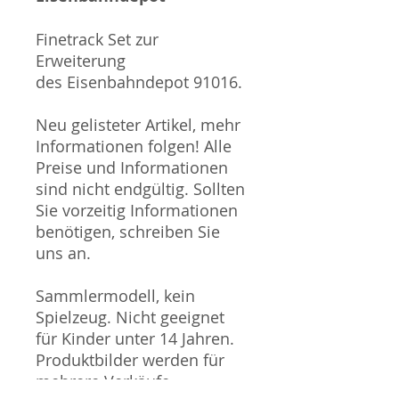
Finetrack Set zur
Erweiterung
des Eisenbahndepot 91016.
Neu gelisteter Artikel, mehr
Informationen folgen! Alle
Preise und Informationen
sind nicht endgültig. Sollten
Sie vorzeitig Informationen
benötigen, schreiben Sie
uns an.
Sammlermodell, kein
Spielzeug. Nicht geeignet
für Kinder unter 14 Jahren.
Produktbilder werden für
mehrere Verkäufe