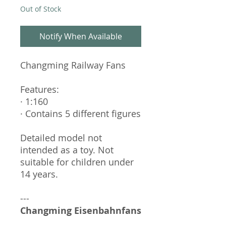
Out of Stock
Notify When Available
Changming Railway Fans
Features:
· 1:160
· Contains 5 different figures
Detailed model not
intended as a toy. Not
suitable for children under
14 years.
---
Changming Eisenbahnfans