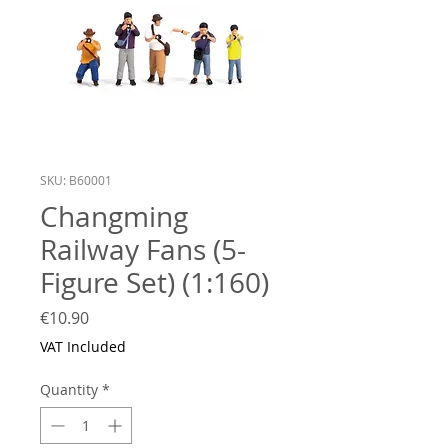
SKU: B60001
Changming
Railway Fans (5-
Figure Set) (1:160)
Price
€10.90
VAT Included
Quantity
*