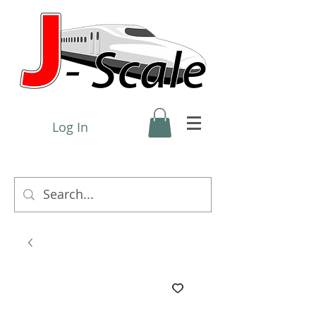
Log In