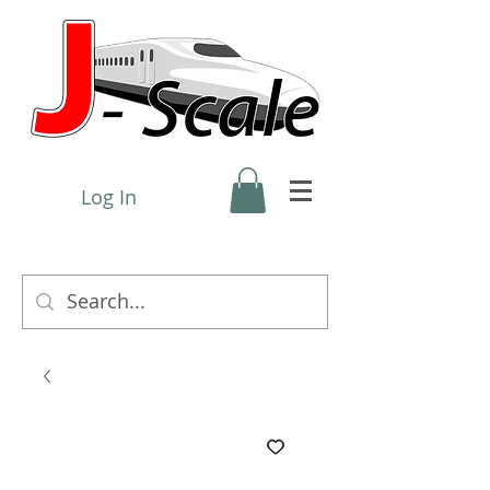
Log In