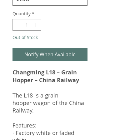
Quantity
*
Out of Stock
Notify When Available
Changming L18 – Grain
Hopper – China Railway
The L18 is a grain
hopper wagon of the China
Railway.
Features:
· Factory white or faded