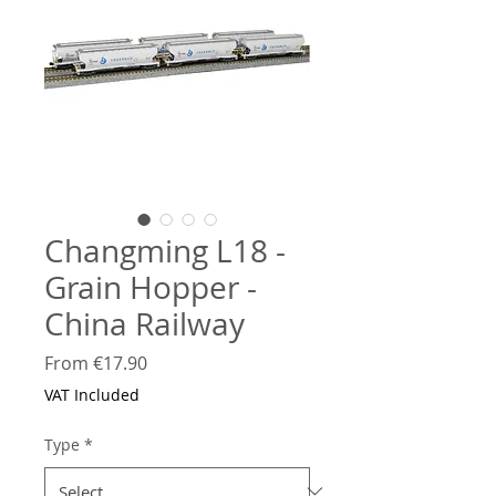
Changming L18 -
Grain Hopper -
China Railway
Sale
From
€17.90
Price
VAT Included
Type
*