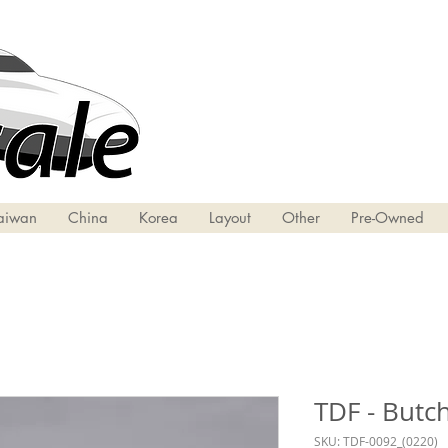
aiwan
China
Korea
Layout
Other
Pre-Owned
TDF - Butc
SKU: TDF-0092_(0220)