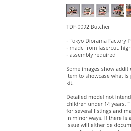
TDF-0092 Butcher
- Tokyo Diorama Factory P
- made from lasercut, hig
- assembly required
Some images show addition
item to showcase what is p
kit.
Detailed model not intende
children under 14 years.
for several listings and m
in minor ways. If there is
issue will either be docu