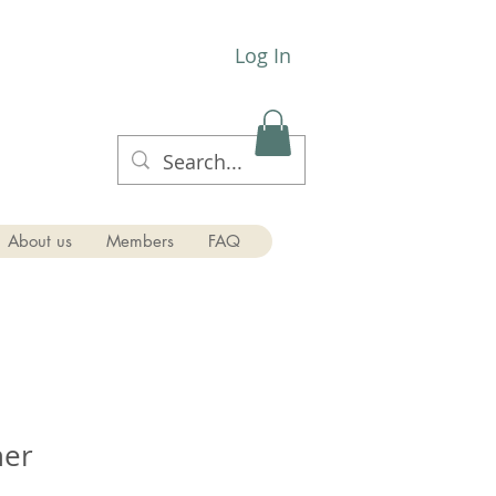
Log In
About us
Members
FAQ
her