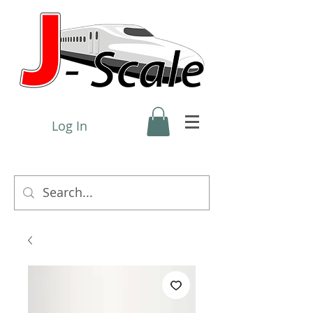
Log In