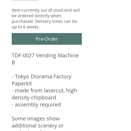
Item currently out of stock and will
be ordered directly when
purchased. Delivery times can be
up to 6 weeks.
Pre-Order
TDF-0027 Vending Machine
B
- Tokyo Diorama Factory
Paperkit
- made from lasercut, high
density chipboard
- assembly required
Some images show
additional scenery or