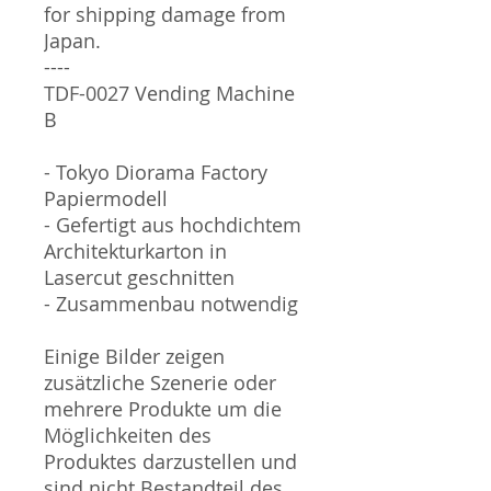
for shipping damage from
Japan.
----
TDF-0027 Vending Machine
B
- Tokyo Diorama Factory
Papiermodell
- Gefertigt aus hochdichtem
Architekturkarton in
Lasercut geschnitten
- Zusammenbau notwendig
Einige Bilder zeigen
zusätzliche Szenerie oder
mehrere Produkte um die
Möglichkeiten des
Produktes darzustellen und
sind nicht Bestandteil des