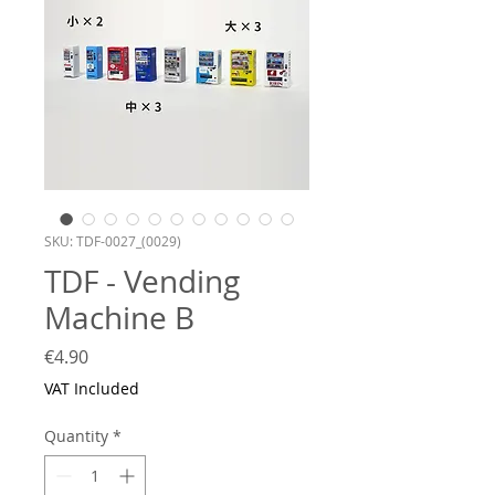
SKU: TDF-0027_(0029)
TDF - Vending
Machine B
Price
€4.90
VAT Included
Quantity
*