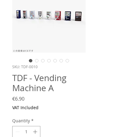
SKU: TDF-0010
TDF - Vending
Machine A
Price
€6.90
VAT Included
Quantity
*