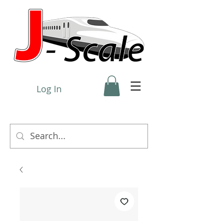
Log In