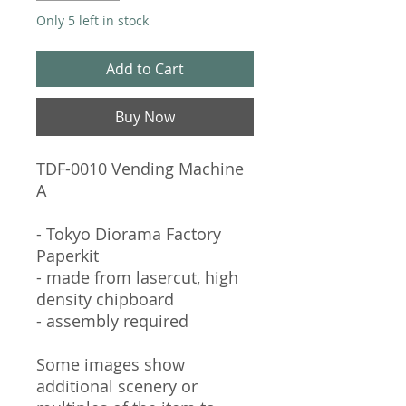
Only 5 left in stock
Add to Cart
Buy Now
TDF-0010 Vending Machine
A
- Tokyo Diorama Factory
Paperkit
- made from lasercut, high
density chipboard
- assembly required
Some images show
additional scenery or