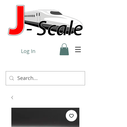
Log In