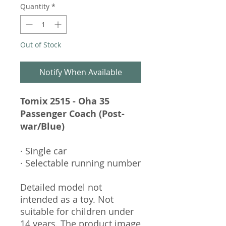
Quantity
*
Out of Stock
Notify When Available
Tomix 2515 - Oha 35
Passenger Coach (Post-
war/Blue)
· Single car
· Selectable running number
Detailed model not
intended as a toy. Not
suitable for children under
14 years. The product image