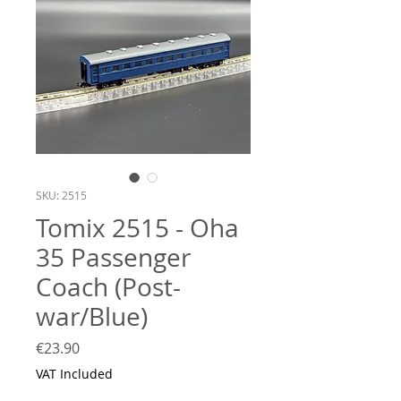
SKU: 2515
Tomix 2515 - Oha
35 Passenger
Coach (Post-
war/Blue)
Price
€23.90
VAT Included